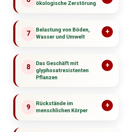
ökologische Zerstörung
Belastung von Böden,
+
7
Wasser und Umwelt
Das Geschäft mit
+
8
glyphosatresistenten
Pflanzen
Rückstände im
+
9
menschlichen Körper