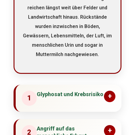
reichen längst weit über Felder und
Landwirtschaft hinaus. Rückstände
wurden inzwischen in Böden,
Gewässern, Lebensmitteln, der Luft, im
menschlichen Urin und sogar in
Muttermilch nachgewiesen.
Glyphosat und Krebsrisiko
+
1
Angriff auf das
+
2