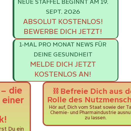
NEUE STAFFEL BEGINNT AM 19.
SEPT. 2026
ABSOLUT KOSTENLOS!
BEWERBE DICH JETZT!
1-MAL PRO MONAT NEWS FÜR
DEINE GESUNDHEIT
MELDE DICH JETZT
KOSTENLOS AN!
⛓️ Befreie Dich aus der
Rolle des Nutzmenschen!
Hör auf, Dich vom Staat sowie der Tabak-,
Chemie- und Pharmaindustrie ausnutzen
zu lassen.