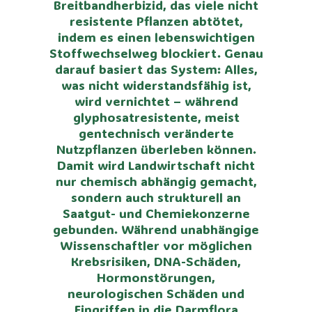
Breitbandherbizid, das viele nicht
resistente Pflanzen abtötet,
indem es einen lebenswichtigen
Stoffwechselweg blockiert. Genau
darauf basiert das System: Alles,
was nicht widerstandsfähig ist,
wird vernichtet – während
glyphosatresistente, meist
gentechnisch veränderte
Nutzpflanzen überleben können.
Damit wird Landwirtschaft nicht
nur chemisch abhängig gemacht,
sondern auch strukturell an
Saatgut- und Chemiekonzerne
gebunden. Während unabhängige
Wissenschaftler vor möglichen
Krebsrisiken, DNA-Schäden,
Hormonstörungen,
neurologischen Schäden und
Eingriffen in die Darmflora