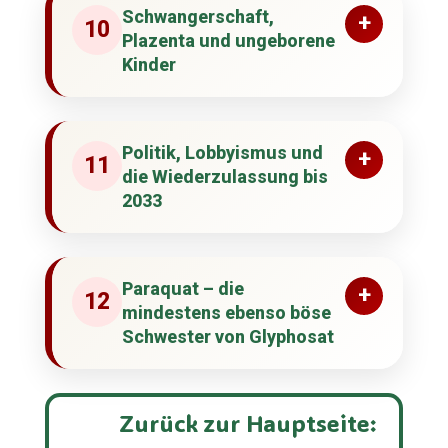
Schwangerschaft,
+
10
Plazenta und ungeborene
Kinder
Politik, Lobbyismus und
+
11
die Wiederzulassung bis
2033
Paraquat – die
+
12
mindestens ebenso böse
Schwester von Glyphosat
Zurück zur Hauptseite: