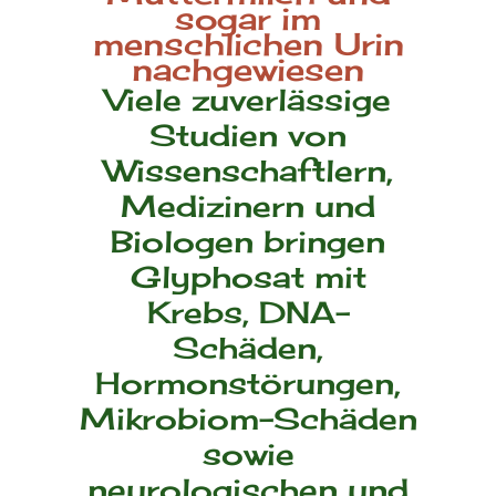
sogar im
menschlichen Urin
nachgewiesen
Viele zuverlässige
Studien von
Wissenschaftlern,
Medizinern und
Biologen bringen
Glyphosat mit
Krebs, DNA-
Schäden,
Hormonstörungen,
Mikrobiom-Schäden
sowie
neurologischen und