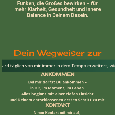
Funken, die Großes bewirken – für
mehr Klarheit, Gesundheit und innere
Balance in Deinem Dasein.
Dein Wegweiser zur
äglich von mir immer in dem Tempo erweitert, wie es me
inneren Balance -
ANKOMMEN
Bei mir darfst Du ankommen –
Gesundheit -
in Dir, im Moment, im Leben.
Alles beginnt mit einer tiefen Einsicht
und Deinem entschlossenen ersten Schritt zu mir.
Wohlbefinden
KONTAKT
Nimm Kontakt mit mir auf,