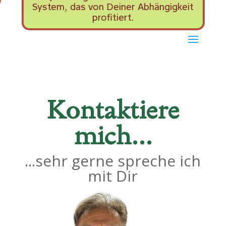
System, das von Deiner Abhängigkeit
profitiert.
Kontaktiere
mich...
...sehr gerne spreche ich
mit Dir