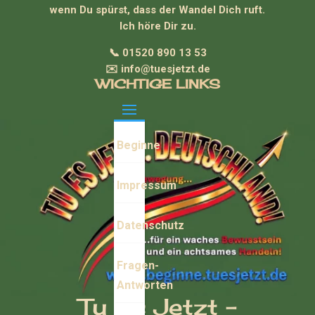
wenn Du spürst, dass der Wandel Dich ruft.
Ich höre Dir zu.
📞 01520 890 13 53
✉️ info@tuesjetzt.de
WICHTIGE LINKS
Beginne
Impressum
Datenschutz
Fragen-
Antworten
Tu Es Jetzt -